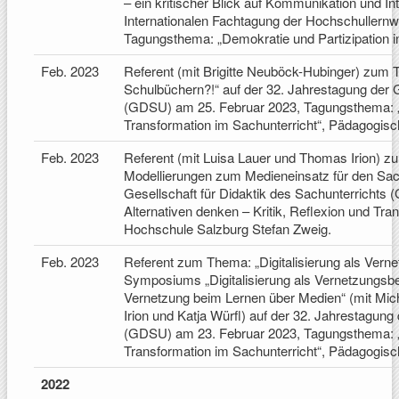
– ein kritischer Blick auf Kommunikation und In
Internationalen Fachtagung der Hochschullernw
Tagungsthema: „Demokratie und Partizipation in
Feb. 2023
Referent (mit Brigitte Neuböck-Hubinger) zum 
Schulbüchern?!“ auf der 32. Jahrestagung der G
(GDSU) am 25. Februar 2023, Tagungsthema: „In
Transformation im Sachunterricht“, Pädagogis
Feb. 2023
Referent (mit Luisa Lauer und Thomas Irion) 
Modellierungen zum Medieneinsatz für den Sach
Gesellschaft für Didaktik des Sachunterrichts
Alternativen denken – Kritik, Reflexion und Tr
Hochschule Salzburg Stefan Zweig.
Feb. 2023
Referent zum Thema: „Digitalisierung als Vern
Symposiums „Digitalisierung als Vernetzungsbei
Vernetzung beim Lernen über Medien“ (mit Mic
Irion und Katja Würfl) auf der 32. Jahrestagung
(GDSU) am 23. Februar 2023, Tagungsthema: „In
Transformation im Sachunterricht“, Pädagogis
2022