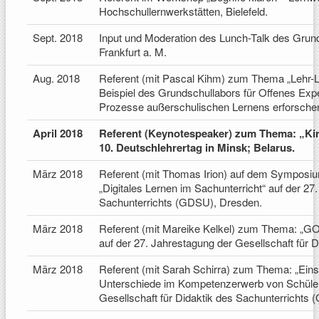
Hochschullernwerkstätten, Bielefeld.
Sept. 2018
Input und Moderation des Lunch-Talk des Gru
Frankfurt a. M.
Aug. 2018
Referent (mit Pascal Kihm) zum Thema „Lehr-
Beispiel des Grundschullabors für Offenes Ex
Prozesse außerschulischen Lernens erforschen
April 2018
Referent (Keynotespeaker) zum Thema: „Kin
10. Deutschlehrertag in Minsk; Belarus.
März 2018
Referent (mit Thomas Irion) auf dem Symposium
„Digitales Lernen im Sachunterricht“ auf der 27
Sachunterrichts (GDSU), Dresden.
März 2018
Referent (mit Mareike Kelkel) zum Thema: „G
auf der 27. Jahrestagung der Gesellschaft für
März 2018
Referent (mit Sarah Schirra) zum Thema: „Einsa
Unterschiede im Kompetenzerwerb von Schüleri
Gesellschaft für Didaktik des Sachunterrichts