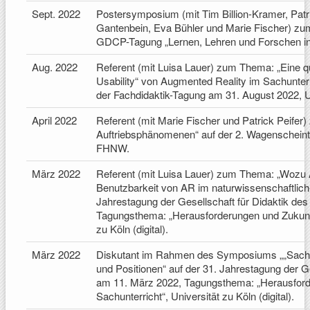
Sept. 2022
Postersymposium (mit Tim Billion-Kramer, Patric
Gantenbein, Eva Bühler und Marie Fischer) zu
GDCP-Tagung „Lernen, Lehren und Forschen in 
Aug. 2022
Referent (mit Luisa Lauer) zum Thema: „Eine qu
Usability“ von Augmented Reality im Sachunterr
der Fachdidaktik-Tagung am 31. August 2022, U
April 2022
Referent (mit Marie Fischer und Patrick Peife
Auftriebsphänomenen“ auf der 2. Wagenschein
FHNW.
März 2022
Referent (mit Luisa Lauer) zum Thema: „Wozu 
Benutzbarkeit von AR im naturwissenschaftlich-o
Jahrestagung der Gesellschaft für Didaktik d
Tagungsthema: „Herausforderungen und Zukunfts
zu Köln (digital).
März 2022
Diskutant im Rahmen des Symposiums „„Sachunt
und Positionen“ auf der 31. Jahrestagung der G
am 11. März 2022, Tagungsthema: „Herausford
Sachunterricht“, Universität zu Köln (digital).