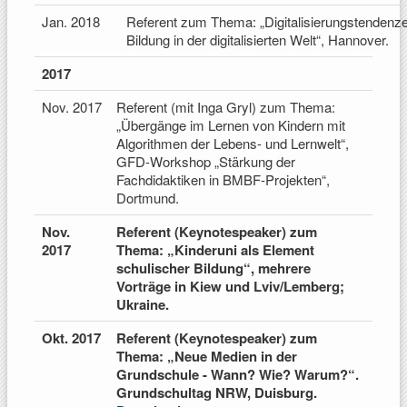
Jan. 2018
Referent zum Thema: „Digitalisierungstendenz
Bildung in der digitalisierten Welt“, Hannover.
2017
Nov. 2017
Referent (mit Inga Gryl) zum Thema:
„Übergänge im Lernen von Kindern mit
Algorithmen der Lebens- und Lernwelt“,
GFD-Workshop „Stärkung der
Fachdidaktiken in BMBF-Projekten“,
Dortmund.
Nov.
Referent (Keynotespeaker) zum
2017
Thema: „Kinderuni als Element
schulischer Bildung“, mehrere
Vorträge in Kiew und Lviv/Lemberg;
Ukraine.
Okt. 2017
Referent (Keynotespeaker) zum
Thema: „Neue Medien in der
Grundschule - Wann? Wie? Warum?“.
Grundschultag NRW, Duisburg.