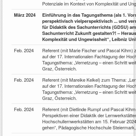
Potenziale im Kontext von Komplexität und Unge
März 2024
Einführung in das Tagungsthema (als 1. Vor
perspektivisch vielperspektivisch ... und ve
für Didaktik des Sachunterrichts (GDSU) am
Sachunterricht Zukunft gestalten?! – Herau
Komplexität und Ungewissheit“, Leibniz Uni
Feb. 2024
Referent (mit Marie Fischer und Pascal Kihm) z
auf der 17. Internationalen Fachtagung der Hoc
Tagungsthema: „Vernetzung – einen Schritt we
Graz, Österreich.
Feb. 2024
Referent (mit Mareike Kelkel) zum Thema: „Lern
auf der 17. Internationalen Fachtagung der Hoc
Tagungsthema: „Vernetzung – einen Schritt we
Graz, Österreich.
Feb. 2024
Referent (mit Dietlinde Rumpf und Pascal Kihm
Perspektiven einer Didaktik der Lernwerkstätten
Hochschullernwerkstätten am 15. Februar 2024,
gehen“, Pädagogische Hochschule Steiermark, 