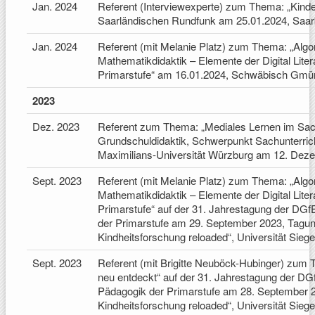
Jan. 2024
Referent (Interviewexperte) zum Thema: „Kinder
Saarländischen Rundfunk am 25.01.2024, Saa
Jan. 2024
Referent (mit Melanie Platz) zum Thema: „Algo
Mathematikdidaktik – Elemente der Digital Lite
Primarstufe“ am 16.01.2024, Schwäbisch Gmü
2023
Dez. 2023
Referent zum Thema: „Mediales Lernen im Sachu
Grundschuldidaktik, Schwerpunkt Sachunterricht
Maximilians-Universität Würzburg am 12. Dez
Sept. 2023
Referent (mit Melanie Platz) zum Thema: „Algo
Mathematikdidaktik – Elemente der Digital Lite
Primarstufe“ auf der 31. Jahrestagung der D
der Primarstufe am 29. September 2023, Tagu
Kindheitsforschung reloaded“, Universität Siege
Sept. 2023
Referent (mit Brigitte Neuböck-Hubinger) zum 
neu entdeckt“ auf der 31. Jahrestagung der 
Pädagogik der Primarstufe am 28. September 
Kindheitsforschung reloaded“, Universität Siege