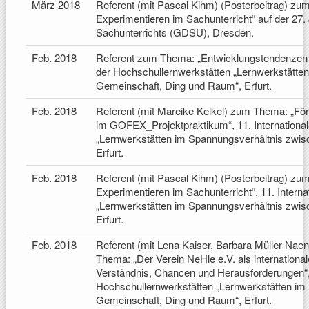
März 2018
Referent (mit Pascal Kihm) (Posterbeitrag) z
Experimentieren im Sachunterricht“ auf der 27.
Sachunterrichts (GDSU), Dresden.
Feb. 2018
Referent zum Thema: „Entwicklungstendenzen be
der Hochschullernwerkstätten „Lernwerkstätte
Gemeinschaft, Ding und Raum“, Erfurt.
Feb. 2018
Referent (mit Mareike Kelkel) zum Thema: „Fö
im GOFEX_Projektpraktikum“, 11. Internationa
„Lernwerkstätten im Spannungsverhältnis zwis
Erfurt.
Feb. 2018
Referent (mit Pascal Kihm) (Posterbeitrag) z
Experimentieren im Sachunterricht“, 11. Intern
„Lernwerkstätten im Spannungsverhältnis zwis
Erfurt.
Feb. 2018
Referent (mit Lena Kaiser, Barbara Müller-Na
Thema: „Der Verein NeHle e.V. als internation
Verständnis, Chancen und Herausforderungen“, 
Hochschullernwerkstätten „Lernwerkstätten im
Gemeinschaft, Ding und Raum“, Erfurt.