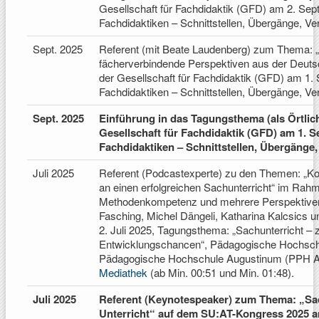
Gesellschaft für Fachdidaktik (GFD) am 2. Se
Fachdidaktiken – Schnittstellen, Übergänge, Ve
Sept. 2025
Referent (mit Beate Laudenberg) zum Thema: 
fächerverbindende Perspektiven aus der Deutsc
der Gesellschaft für Fachdidaktik (GFD) am 1
Fachdidaktiken – Schnittstellen, Übergänge, Ve
Sept. 2025
Einführung in das Tagungsthema (als Örtlic
Gesellschaft für Fachdidaktik (GFD) am 1. 
Fachdidaktiken – Schnittstellen, Übergänge,
Juli 2025
Referent (Podcastexperte) zu den Themen: „Ko
an einen erfolgreichen Sachunterricht“ im Rah
Methodenkompetenz und mehrere Perspektiven.
Fasching, Michel Dängeli, Katharina Kalcsics
2. Juli 2025, Tagungsthema: „Sachunterricht –
Entwicklungschancen“, Pädagogische Hochschu
Pädagogische Hochschule Augustinum (PPH A
Mediathek
(ab Min. 00:51 und Min. 01:48).
Juli 2025
Referent (Keynotespeaker) zum Thema: „Sa
Unterricht“ auf dem SU:AT-Kongress 2025 am