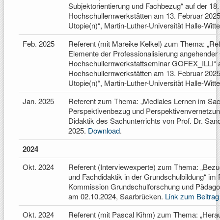
Subjektorientierung und Fachbezug“ auf der 18.
Hochschullernwerkstätten am 13. Februar 2025
Utopie(n)“, Martin-Luther-Universität Halle-Witt
Feb. 2025
Referent (mit Mareike Kelkel) zum Thema: „Refl
Elemente der Professionalisierung angehender
Hochschullernwerkstattseminar GOFEX_ILLI“ au
Hochschullernwerkstätten am 13. Februar 2025
Utopie(n)“, Martin-Luther-Universität Halle-Witt
Jan. 2025
Referent zum Thema: „Mediales Lernen im Sac
Perspektivenbezug und Perspektivenvernetzung
Didaktik des Sachunterrichts von Prof. Dr. Sand
2025.
Download
.
2024
Okt. 2024
Referent (Interviewexperte) zum Thema: „Bez
und Fachdidaktik in der Grundschulbildung“ i
Kommission Grundschulforschung und Pädagogi
am 02.10.2024, Saarbrücken.
Link zum Beitrag
Okt. 2024
Referent (mit Pascal Kihm) zum Thema: „Herau