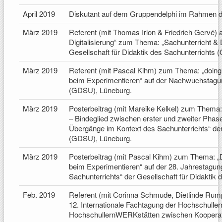
April 2019
Diskutant auf dem Gruppendelphi im Rahmen d
März 2019
Referent (mit Thomas Irion & Friedrich Gervé
Digitalisierung“ zum Thema: „Sachunterricht & D
Gesellschaft für Didaktik des Sachunterrichts
März 2019
Referent (mit Pascal Kihm) zum Thema: „doi
beim Experimentieren“ auf der Nachwuchstagung
(GDSU), Lüneburg.
März 2019
Posterbeitrag (mit Mareike Kelkel) zum Thema
– Bindeglied zwischen erster und zweiter Phas
Übergänge im Kontext des Sachunterrichts“ der 
(GDSU), Lüneburg.
März 2019
Posterbeitrag (mit Pascal Kihm) zum Thema: 
beim Experimentieren“ auf der 28. Jahrestagu
Sachunterrichts“ der Gesellschaft für Didaktik
Feb. 2019
Referent (mit Corinna Schmude, Dietlinde Rumpf
12. Internationale Fachtagung der Hochschuller
HochschullernWERKstätten zwischen Kooperation