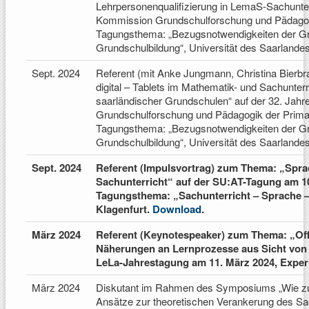
Lehrpersonenqualifizierung in LemaS-Sachunter
Kommission Grundschulforschung und Pädagogi
Tagungsthema: „Bezugsnotwendigkeiten der Gru
Grundschulbildung“, Universität des Saarlandes
Sept. 2024
Referent (mit Anke Jungmann, Christina Bierb
digital – Tablets im Mathematik- und Sachunterr
saarländischer Grundschulen“ auf der 32. Ja
Grundschulforschung und Pädagogik der Prima
Tagungsthema: „Bezugsnotwendigkeiten der Gru
Grundschulbildung“, Universität des Saarlandes
Sept. 2024
Referent (Impulsvortrag) zum Thema: „Sprac
Sachunterricht“ auf der SU:AT-Tagung am 1
Tagungsthema: „Sachunterricht – Sprache –
Klagenfurt.
Download
.
März 2024
Referent (Keynotespeaker) zum Thema: „Off
Näherungen an Lernprozesse aus Sicht von 
LeLa-Jahrestagung am 11. März 2024, Exper
März 2024
Diskutant im Rahmen des Symposiums „Wie zu
Ansätze zur theoretischen Verankerung des Sach