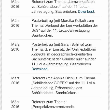
März
Referent zum Thema: „Lernwerkstätten
2016
vs. Schülerlabore“ auf der 11. LeLa-
Jahrestagung, Saarbrücken.
Download
.
März
Posterbeitrag (mit Mareike Kelkel) zum
2016
Thema: „Verbund der Lernwerkstätten der
UdS“ auf der 11. LeLa-Jahrestagung,
Saarbrücken.
März
Posterbeitrag (mit Sarah Schirra) zum
2016
Thema: „Der Einsatz der Onlineplattform
kidipedia
im geographisch-orientierten
Sachunterricht der Grundschule“ auf der
11. LeLa-Jahrestagung, Saarbrücken.
Download
.
März
Referent (mit Annika Diehl) zum Thema
2016
„Schülerlabor GOFEX“ auf der 11. LeLa-
Jahrestagung, Präsentation des
Schülerlabors, Saarbrücken.
März
Referent zum Thema:
2016
„Perspektivenvernetzende