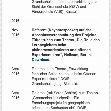
Grundschulen und der Lehrerbildung aus
Sicht der Grundschule (GSV) und
Förderschule (VdS), Kassel.
2016
Nov.
Referent (Keynotespeaker) auf der
2016
Abschlussveranstaltung des Projekts
Tüfteltruhen zum Thema „Die Rolle des
Lernbegleiters beim
phänomenorientieren und offenen
Experimentieren“, Helleum, Berlin.
Download
.
Sept.
Referent zum Thema „Entwicklung
2016
fachlicher Selbstkonzepte beim Offenen
Experimentieren“,DGfE-
Grundschultagung, Bielefeld.
Sept.
Referent (mit Sarah Schirra) zum Thema
2016
„Geomedien in kidipedia - Ein
Forschungsprojekt im geographisch-
orientierten Sachunterricht“, DGfE-