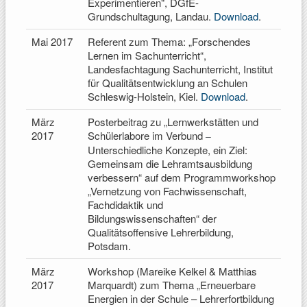
Experimentieren", DGfE-
Grundschultagung, Landau.
Download
.
Mai 2017
Referent zum Thema: „Forschendes
Lernen im Sachunterricht“,
Landesfachtagung Sachunterricht, Institut
für Qualitätsentwicklung an Schulen
Schleswig-Holstein, Kiel.
Download
.
März
Posterbeitrag zu „Lernwerkstätten und
2017
Schülerlabore im Verbund
–
Unterschiedliche Konzepte, ein Ziel:
Gemeinsam die Lehramtsausbildung
verbessern“ auf dem Programmworkshop
„Vernetzung von Fachwissenschaft,
Fachdidaktik und
Bildungswissenschaften“ der
Qualitätsoffensive Lehrerbildung,
Potsdam.
März
Workshop (Mareike Kelkel & Matthias
2017
Marquardt) zum Thema „Erneuerbare
Energien in der Schule – Lehrerfortbildung