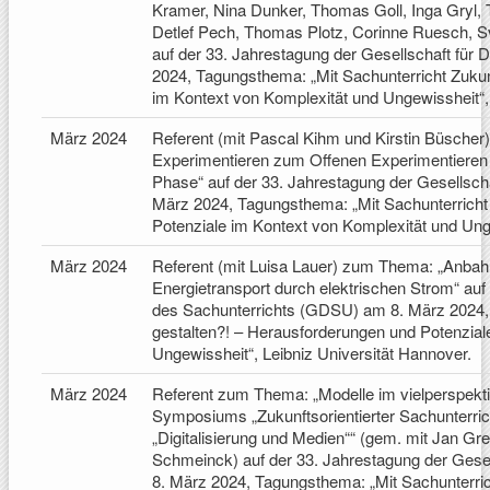
Kramer, Nina Dunker, Thomas Goll, Inga Gryl, T
Detlef Pech, Thomas Plotz, Corinne Ruesch, Sv
auf der 33. Jahrestagung der Gesellschaft für
2024, Tagungsthema: „Mit Sachunterricht Zukun
im Kontext von Komplexität und Ungewissheit“, 
März 2024
Referent (mit Pascal Kihm und Kirstin Büsche
Experimentieren zum Offenen Experimentieren 
Phase“ auf der 33. Jahrestagung der Gesellsch
März 2024, Tagungsthema: „Mit Sachunterricht
Potenziale im Kontext von Komplexität und Unge
März 2024
Referent (mit Luisa Lauer) zum Thema: „Anba
Energietransport durch elektrischen Strom“ auf 
des Sachunterrichts (GDSU) am 8. März 2024, 
gestalten?! – Herausforderungen und Potenzial
Ungewissheit“, Leibniz Universität Hannover.
März 2024
Referent zum Thema: „Modelle im vielperspekt
Symposiums „Zukunftsorientierter Sachunterri
„Digitalisierung und Medien““ (gem. mit Jan Gre
Schmeinck) auf der 33. Jahrestagung der Gesel
8. März 2024, Tagungsthema: „Mit Sachunterric