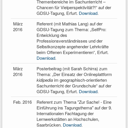
Themenbereiche im Sachunterricht –
Chancen für Vielperspektivität?!“ auf der
GDSU-Tagung, Erfurt.
Download
.
März
Referent (mit Mathias Lang) auf der
2016
GDSU-Tagung zum Thema: „SelfPro:
Entwicklung des
Professionsverständnisses und der
Selbstkonzepte angehender Lehrkräfte
beim Offenen Experimentieren“, Erfurt.
Download
.
März
Posterbeitrag (mit Sarah Schirra) zum
2016
Thema: „Der Einsatz der Onlineplattform
kidipedia
im geographisch-orientierten
Sachunterricht der Grundschule“ auf der
GDSU-Tagung, Erfurt.
Download
.
Feb. 2016
Referent zum Thema "Zur Sache! - Eine
Einführung ins Tagungsthema" auf der 9.
Internationalen Fachtagung der
Lernwerkstätten an Hochschulen,
Saarbrücken.
Download
.