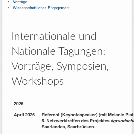
Vorträge
Wissenschaftliches Engagement
Internationale und
Nationale Tagungen:
Vorträge, Symposien,
Workshops
2026
April 2026
Referent (Keynotespeaker) (mit Melanie Pl
6. Netzwerktreffen des Projektes
#grundschu
Saarlandes, Saarbrücken.