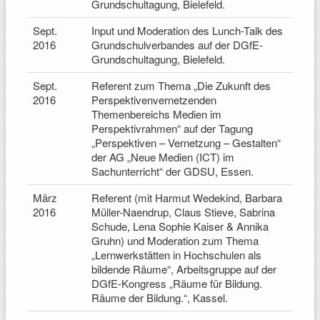
Grundschultagung, Bielefeld.
Sept.
Input und Moderation des Lunch-Talk des
2016
Grundschulverbandes auf der DGfE-
Grundschultagung, Bielefeld.
Sept.
Referent zum Thema „Die Zukunft des
2016
Perspektivenvernetzenden
Themenbereichs Medien im
Perspektivrahmen“ auf der Tagung
„Perspektiven – Vernetzung – Gestalten“
der AG „Neue Medien (ICT) im
Sachunterricht“ der GDSU, Essen.
März
Referent (mit Harmut Wedekind, Barbara
2016
Müller-Naendrup, Claus Stieve, Sabrina
Schude, Lena Sophie Kaiser & Annika
Gruhn) und Moderation zum Thema
„Lernwerkstätten in Hochschulen als
bildende Räume“, Arbeitsgruppe auf der
DGfE-Kongress „Räume für Bildung.
Räume der Bildung.“, Kassel.