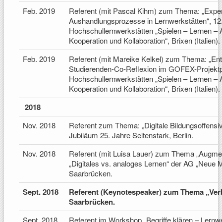
Feb. 2019
Referent (mit Pascal Kihm) zum Thema: „Experim
Aushandlungsprozesse in Lernwerkstätten“, 12.
Hochschullernwerkstätten „Spielen – Lernen –
Kooperation und Kollaboration“, Brixen (Italien).
Feb. 2019
Referent (mit Mareike Kelkel) zum Thema: „Ent
Studierenden-Co-Reflexion im GOFEX-Projektpr
Hochschullernwerkstätten „Spielen – Lernen –
Kooperation und Kollaboration“, Brixen (Italien).
2018
Nov. 2018
Referent zum Thema: „Digitale Bildungsoffensive 
Jubiläum 25. Jahre Seitenstark, Berlin.
Nov. 2018
Referent (mit Luisa Lauer) zum Thema „Augmen
„Digitales vs. analoges Lernen“ der AG „Neue 
Saarbrücken.
Sept. 2018
Referent (Keynotespeaker) zum Thema „Verbu
Saarbrücken.
Sept. 2018
Referent im Workshop „Begriffe klären – Lernwe