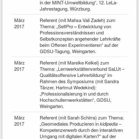
in der MINT-Umweltbildung“, 12. LeLa-
Jahrestagung, Würzburg.
März
Referent (mit Mahsa Vali Zadeh) zum
2017
Thema: „Self
Pro
–
Entwicklung von
Professionsverständnissen und
Selbstkonzepten angehender Lehrkräfte
beim Offenen Experimentieren“ auf der
GDSU-Tagung, Weingarten.
März
Referent (mit Mareike Kelkel) zum
2017
Thema: „Lernwerkstättenverbund SaLUt –
Qualitätsoffensive Lehrerbildung“ im
Rahmen des Symposiums (mit Sandra
Tänzer, Hartmut Wedekind):
„Professionalisierung in und durch
Hochschullernwerkstätten“, GDSU,
Weingarten.
März
Referent (mit Sarah Schirra) zum Thema:
2017
„Geomediales Produzieren in
kidipedia
–
Kompetenzerwerb durch den interaktiven
Umgang mit digitalen Karten?“ auf der