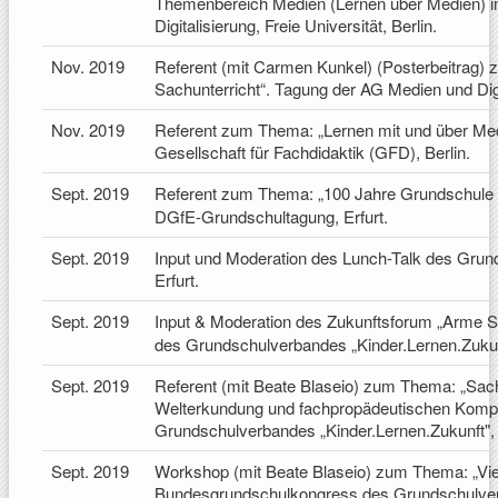
Themenbereich Medien (Lernen über Medien) i
Digitalisierung, Freie Universität, Berlin.
Nov. 2019
Referent (mit Carmen Kunkel) (Posterbeitrag)
Sachunterricht“. Tagung der AG Medien und Digita
Nov. 2019
Referent zum Thema: „Lernen mit und über Med
Gesellschaft für Fachdidaktik (GFD), Berlin.
Sept. 2019
Referent zum Thema: „100 Jahre Grundschule
DGfE-Grundschultagung, Erfurt.
Sept. 2019
Input und Moderation des Lunch-Talk des Gru
Erfurt.
Sept. 2019
Input & Moderation des Zukunftsforum „Arme 
des Grundschulverbandes „Kinder.Lernen.Zukunf
Sept. 2019
Referent (mit Beate Blaseio) zum Thema: „Sach
Welterkundung und fachpropädeutischen Komp
Grundschulverbandes „Kinder.Lernen.Zukunft", 
Sept. 2019
Workshop (mit Beate Blaseio) zum Thema: „Viel
Bundesgrundschulkongress des Grundschulverba