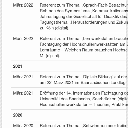
März 2022
Referent zum Thema: „Sprach-Fach-Betracht
Rahmen des Symposiums „Kommunikationsaspek
Jahrestagung der Gesellschaft für Didaktik d
Tagungsthema: „Herausforderungen und Zukunfts
zu Köln (digital).
März 2022
Referent zum Thema: „Lernwerkstätten brauchen
Fachtagung der Hochschullernwerkstätten am 8
Lernräume – Welchen Raum brauchen Hochschull
M. (digital).
2021
März 2021
Referent zum Thema: „Digitale Bildung“ auf der
am 22. März 2021 im Saarländischen Landtag, S
März 2021
Eröffnung der 14. Internationalen Fachtagung 
Universität des Saarlandes, Saarbrücken (digit
Hochschullernwerkstätten – Theorien, Praktiken
2020
März 2020
Referent zum Thema: „Schwimmen oder treib