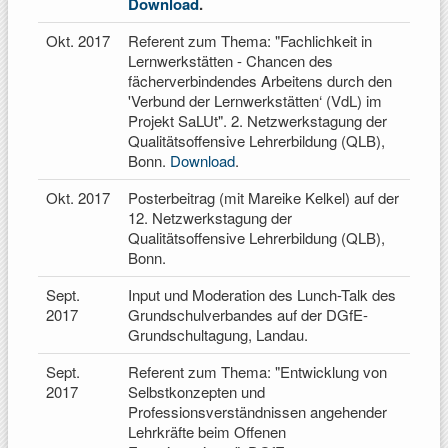
Download
.
Okt. 2017
Referent zum Thema: "Fachlichkeit in
Lernwerkstätten - Chancen des
fächerverbindendes Arbeitens durch den
'Verbund der Lernwerkstätten‘ (VdL) im
Projekt SaLUt". 2. Netzwerkstagung der
Qualitätsoffensive Lehrerbildung (QLB),
Bonn.
Download
.
Okt. 2017
Posterbeitrag (mit Mareike Kelkel) auf der
12. Netzwerkstagung der
Qualitätsoffensive Lehrerbildung (QLB),
Bonn.
Sept.
Input und Moderation des Lunch-Talk des
2017
Grundschulverbandes auf der DGfE-
Grundschultagung, Landau.
Sept.
Referent zum Thema: "Entwicklung von
2017
Selbstkonzepten und
Professionsverständnissen angehender
Lehrkräfte beim Offenen