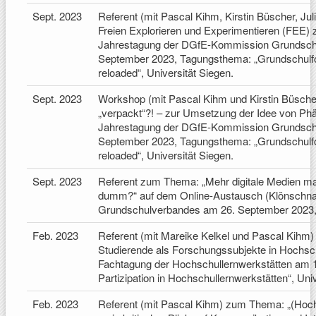
Sept. 2023
Referent (mit Pascal Kihm, Kirstin Büscher, J
Freien Explorieren und Experimentieren (FEE) 
Jahrestagung der DGfE-Kommission Grundschu
September 2023, Tagungsthema: „Grundschulf
reloaded“, Universität Siegen.
Sept. 2023
Workshop (mit Pascal Kihm und Kirstin Büsch
„verpackt“?! – zur Umsetzung der Idee von Phän
Jahrestagung der DGfE-Kommission Grundschu
September 2023, Tagungsthema: „Grundschulf
reloaded“, Universität Siegen.
Sept. 2023
Referent zum Thema: „Mehr digitale Medien ma
dumm?“ auf dem Online-Austausch (Klönschn
Grundschulverbandes am 26. September 2023, 
Feb. 2023
Referent (mit Mareike Kelkel und Pascal Kihm) 
Studierende als Forschungssubjekte in Hochschu
Fachtagung der Hochschullernwerkstätten am 
Partizipation in Hochschullernwerkstätten“, Unive
Feb. 2023
Referent (mit Pascal Kihm) zum Thema: „(Hoc