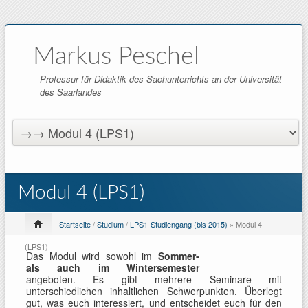
Markus Peschel
Professur für Didaktik des Sachunterrichts an der Universität
des Saarlandes
Modul 4 (LPS1)
Startseite
/
Studium
/
LPS1-Studiengang (bis 2015)
» Modul 4
(LPS1)
Das Modul wird sowohl im
Sommer-
als auch im Wintersemester
angeboten. Es gibt mehrere Seminare mit
unterschiedlichen inhaltlichen Schwerpunkten. Überlegt
gut, was euch interessiert, und entscheidet euch für den