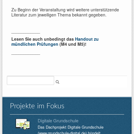
Zu Beginn der Veranstaltung wird weitere unterstützende
Literatur zum jeweiligen Thema bekannt gegeben.
____________
Lesen Sie auch unbedingt das
Handout zu
mündlichen Prüfungen
(M4 und M5)!
____________
Suche
Projekte im Fokus
Digitale Grundschule
Das Dachprojekt Digitale Grundschule
(www.grundschule-digital.de) bündelt