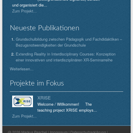
und organisiert die...
Zum Projekt...
Neueste Publikationen
Grundschulbildung zwischen Pädagogik und Fachdidaktiken –
Bezugsnotwendigkeiten der Grundschule
Extending Reality in Interdisciplinary Courses: Konzeption
einer innovativen und interdisziplinären XR-Seminarreihe
Weiterlesen...
Projekte im Fokus
XRISE
Welcome / Willkommen! The
teaching project XRISE employs...
Zum Projekt...
@ 2026 Markus Peschel |
Impressum
|
Datenschutzerklärung
|