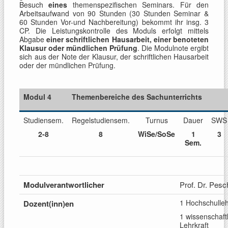
Besuch
eines
themenspezifischen Seminars. Für den
Arbeitsaufwand von 90 Stunden (30 Stunden Seminar &
60 Stunden Vor-und Nachbereitung) bekommt ihr insg. 3
CP. Die Leistungskontrolle des Moduls erfolgt mittels
Abgabe
einer schriftlichen Hausarbeit, einer benoteten
Klausur oder mündlichen Prüfung
. Die Modulnote ergibt
sich aus der Note der Klausur, der schriftlichen Hausarbeit
oder der mündlichen Prüfung.
Modul 4
Themenbereiche des Sachunterrichts
Studiensem.
Regelstudiensem.
Turnus
Dauer
SWS
2-8
8
WiSe/SoSe
1
3
Sem.
Modulverantwortlicher
Prof. Dr. Pesc
1 Hochschulleh
Dozent(inn)en
1 wissenschaftl
Lehrkraft