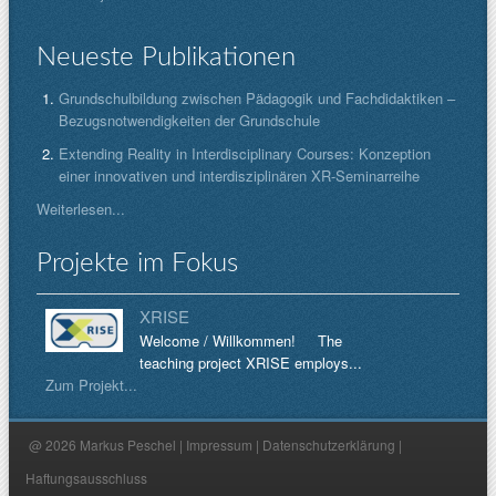
Neueste Publikationen
Grundschulbildung zwischen Pädagogik und Fachdidaktiken –
Bezugsnotwendigkeiten der Grundschule
Extending Reality in Interdisciplinary Courses: Konzeption
einer innovativen und interdisziplinären XR-Seminarreihe
Weiterlesen...
Projekte im Fokus
XRISE
Welcome / Willkommen! The
teaching project XRISE employs...
Zum Projekt...
@ 2026 Markus Peschel |
Impressum
|
Datenschutzerklärung
|
Haftungsausschluss