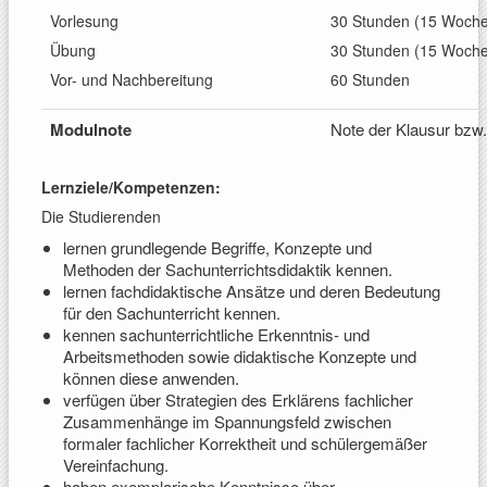
Vorlesung
30 Stunden (15 Woch
Übung
30 Stunden (15 Woch
Vor- und Nachbereitung
60 Stunden
Modulnote
Note der Klausur bzw
Lernziele/Kompetenzen:
Die Studierenden
lernen grundlegende Begriffe, Konzepte und
Methoden der Sachunterrichtsdidaktik kennen.
lernen fachdidaktische Ansätze und deren Bedeutung
für den Sachunterricht kennen.
kennen sachunterrichtliche Erkenntnis- und
Arbeitsmethoden sowie didaktische Konzepte und
können diese anwenden.
verfügen über Strategien des Erklärens fachlicher
Zusammenhänge im Spannungsfeld zwischen
formaler fachlicher Korrektheit und schülergemäßer
Vereinfachung.
haben exemplarische Kenntnisse über