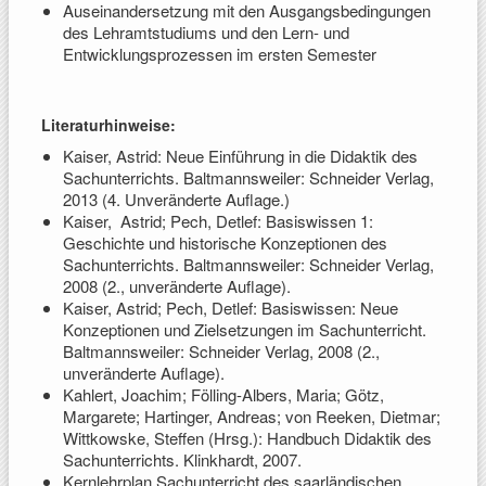
Auseinandersetzung mit den Ausgangsbedingungen
des Lehramtstudiums und den Lern- und
Entwicklungsprozessen im ersten Semester
Literaturhinweise:
Kaiser, Astrid: Neue Einführung in die Didaktik des
Sachunterrichts. Baltmannsweiler: Schneider Verlag,
2013 (4. Unveränderte Auflage.)
Kaiser, Astrid; Pech, Detlef: Basiswissen 1:
Geschichte und historische Konzeptionen des
Sachunterrichts. Baltmannsweiler: Schneider Verlag,
2008 (2., unveränderte Auflage).
Kaiser, Astrid; Pech, Detlef: Basiswissen: Neue
Konzeptionen und Zielsetzungen im Sachunterricht.
Baltmannsweiler: Schneider Verlag, 2008 (2.,
unveränderte Auflage).
Kahlert, Joachim; Fölling-Albers, Maria; Götz,
Margarete; Hartinger, Andreas; von Reeken, Dietmar;
Wittkowske, Steffen (Hrsg.): Handbuch Didaktik des
Sachunterrichts. Klinkhardt, 2007.
Kernlehrplan Sachunterricht des saarländischen