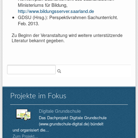
Ministeriums für Bildung,
http://www.bildungsserver.saarland.de
GDSU (Hrsg.): Perspektivrahmen Sachunterricht.
Feb. 2013.
Zu Beginn der Veranstaltung wird weitere unterstützende
Literatur bekannt gegeben.
Suche
Projekte im Fokus
Digitale Grundschule
Das Dachprojekt Digitale Grundschule
(www.grundschule-digital.de) bündelt
und organisiert die...
Zum Projekt...