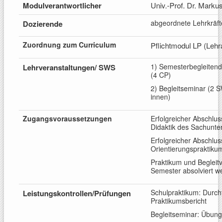
Modulverantwortlicher
Univ.-Prof. Dr. Marku
abgeordnete Lehrkräft
Dozierende
Zuordnung zum
Curriculum
Pflichtmodul LP (Lehr
1) Semesterbegleitend
Lehrveranstaltungen/
SWS
(4
.
CP)
2) Begleitseminar (2 
innen)
Zugangsv
oraussetzungen
Erfolgreicher Abschlus
Didaktik des Sachunter
Erfolgreicher Abschlus
Orientierungspraktiku
Praktikum und Begleit
Semester absolviert w
Schulpraktikum: Durch
Leistungskontrollen/
Prüfungen
Praktikumsbericht
Begleitseminar: Übung