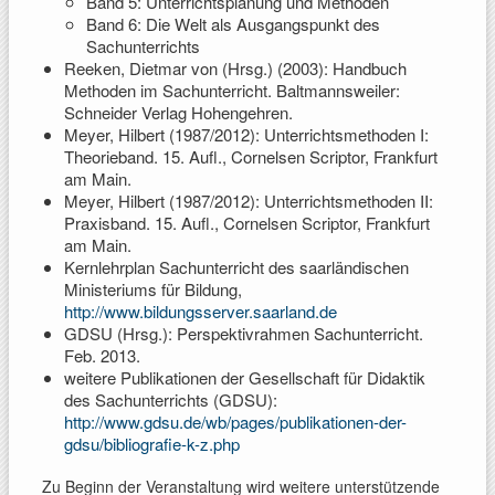
Band 5: Unterrichtsplanung und Methoden
Band 6: Die Welt als Ausgangspunkt des
Sachunterrichts
Reeken, Dietmar von (Hrsg.) (2003): Handbuch
Methoden im Sachunterricht. Baltmannsweiler:
Schneider Verlag Hohengehren.
Meyer, Hilbert (1987/2012): Unterrichtsmethoden I:
Theorieband. 15. Aufl., Cornelsen Scriptor, Frankfurt
am Main.
Meyer, Hilbert (1987/2012): Unterrichtsmethoden II:
Praxisband. 15. Aufl., Cornelsen Scriptor, Frankfurt
am Main.
Kernlehrplan Sachunterricht des saarländischen
Ministeriums für Bildung,
http://www.bildungsserver.saarland.de
GDSU (Hrsg.): Perspektivrahmen Sachunterricht.
Feb. 2013.
weitere Publikationen der Gesellschaft für Didaktik
des Sachunterrichts (GDSU):
http://www.gdsu.de/wb/pages/publikationen-der-
gdsu/bibliografie-k-z.php
Zu Beginn der Veranstaltung wird weitere unterstützende