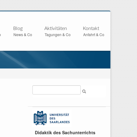
Blog
Aktivitäten
Kontakt
o
News & Co
Tagungen & Co
Anfahrt & Co
Suche
Didaktik des Sachunterrichts