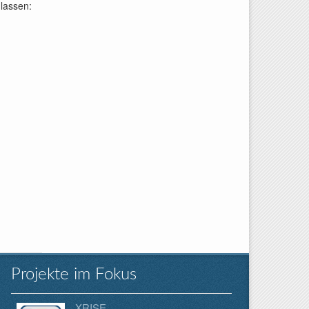
lassen:
Projekte im Fokus
XRISE