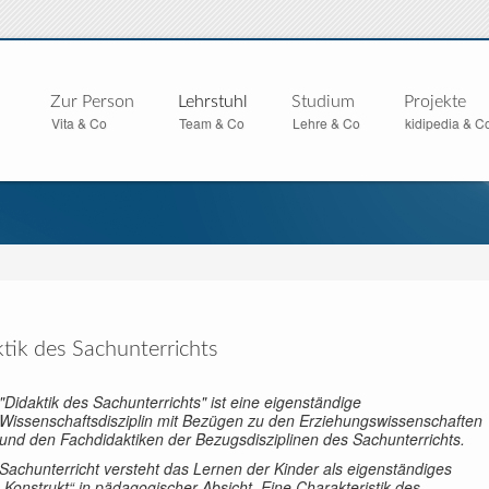
Zur Person
Lehrstuhl
Studium
Projekte
Vita & Co
Team & Co
Lehre & Co
kidipedia & C
tik des Sachunterrichts
"Didaktik des Sachunterrichts" ist eine eigenständige
Wissenschaftsdisziplin mit Bezügen zu den Erziehungswissenschaften
und den Fachdidaktiken der Bezugsdisziplinen des Sachunterrichts.
Sachunterricht versteht das Lernen der Kinder als eigenständiges
„Konstrukt“ in pädagogischer Absicht. Eine Charakteristik des