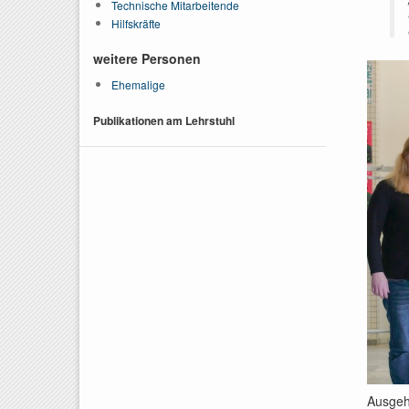
Technische Mitarbeitende
Hilfskräfte
weitere Personen
Ehemalige
Publikationen am Lehrstuhl
Ausgeh