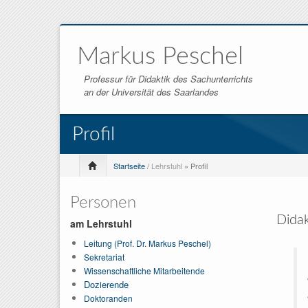
Markus Peschel
Professur für Didaktik des Sachunterrichts
an der Universität des Saarlandes
Profil
Startseite
/
Lehrstuhl
» Profil
Personen
Didak
am Lehrstuhl
Leitung (Prof. Dr. Markus Peschel)
Sekretariat
Wissenschaftliche Mitarbeitende
Dozierende
Doktoranden