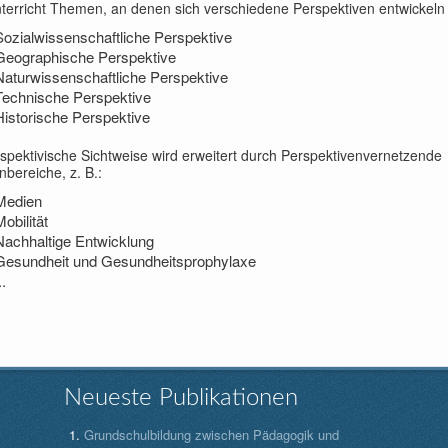
terricht Themen, an denen sich verschiedene Perspektiven entwickeln 
Sozialwissenschaftliche Perspektive
Geographische Perspektive
Naturwissenschaftliche Perspektive
Technische Perspektive
Historische Perspektive
spektivische Sichtweise wird erweitert durch Perspektivenvernetzende
bereiche, z. B.:
Medien
obilität
Nachhaltige Entwicklung
Gesundheit und Gesundheitsprophylaxe
..
Neueste Publikationen
Grundschulbildung zwischen Pädagogik und