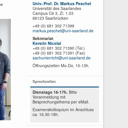
Univ.-Prof. Dr. Markus Peschel
ne
Universität des Saarlandes
Campus C6 3, Zi. 1.03
66123 Saarbrücken
+49 (0) 681 302 71399
markus.peschel@uni-saarland.de
Sekretariat
Kerstin Nicolai
+49 (0) 681 302 71390 (Tel.)
+49 (0) 681 302 71391 (Fax)
sachunterricht@uni-saarland.de
Öffnungszeiten Mo-Do, 10-13h.
Sprechzeiten
Dienstags 16-17h.
Bitte
Voranmeldung mit
Besprechungsthema per eMail.
Examenskolloquium im Anschluss
ca. 16.30-18h.