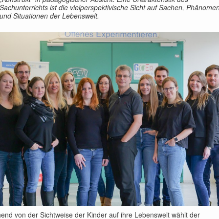
Sachunterrichts ist die vielperspektivische Sicht auf Sachen, Phänome
und Situationen der Lebenswelt.
end von der Sichtweise der Kinder auf ihre Lebenswelt wählt der