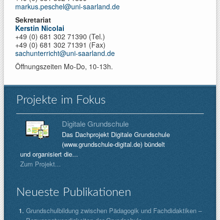
markus.peschel@uni-saarland.de
Sekretariat
Kerstin Nicolai
+49 (0) 681 302 71390 (Tel.)
+49 (0) 681 302 71391 (Fax)
sachunterricht@uni-saarland.de
Öffnungszeiten Mo-Do, 10-13h.
Projekte im Fokus
Digitale Grundschule
Das Dachprojekt Digitale Grundschule
(www.grundschule-digital.de) bündelt
und organisiert die...
Zum Projekt...
Neueste Publikationen
Grundschulbildung zwischen Pädagogik und Fachdidaktiken –