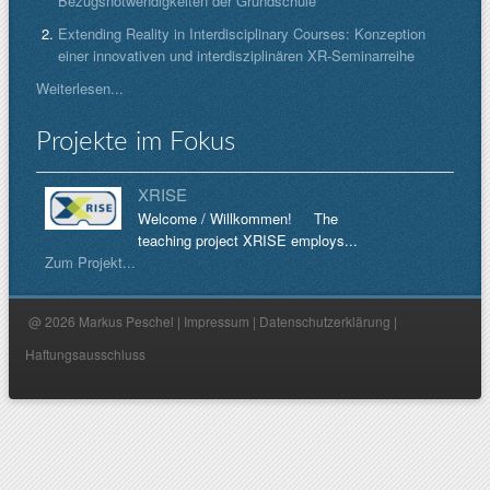
Bezugsnotwendigkeiten der Grundschule
Extending Reality in Interdisciplinary Courses: Konzeption
einer innovativen und interdisziplinären XR-Seminarreihe
Weiterlesen...
Projekte im Fokus
XRISE
Welcome / Willkommen! The
teaching project XRISE employs...
Zum Projekt...
@ 2026 Markus Peschel |
Impressum
|
Datenschutzerklärung
|
Haftungsausschluss