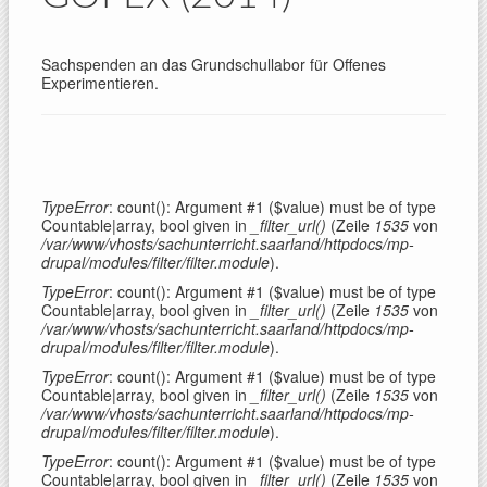
Sachspenden an das Grundschullabor für Offenes
Experimentieren.
TypeError
: count(): Argument #1 ($value) must be of type
Countable|array, bool given in
_filter_url()
(Zeile
1535
von
/var/www/vhosts/sachunterricht.saarland/httpdocs/mp-
drupal/modules/filter/filter.module
).
TypeError
: count(): Argument #1 ($value) must be of type
Countable|array, bool given in
_filter_url()
(Zeile
1535
von
/var/www/vhosts/sachunterricht.saarland/httpdocs/mp-
drupal/modules/filter/filter.module
).
TypeError
: count(): Argument #1 ($value) must be of type
Countable|array, bool given in
_filter_url()
(Zeile
1535
von
/var/www/vhosts/sachunterricht.saarland/httpdocs/mp-
drupal/modules/filter/filter.module
).
TypeError
: count(): Argument #1 ($value) must be of type
Countable|array, bool given in
_filter_url()
(Zeile
1535
von