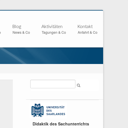
Blog
Aktivitäten
Kontakt
o
News & Co
Tagungen & Co
Anfahrt & Co
Suche
Didaktik des Sachunterrichts