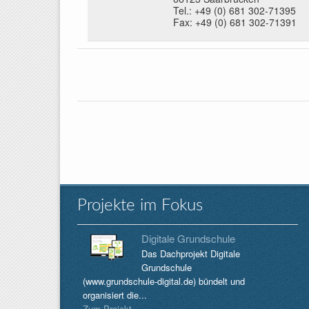
Tel.: +49 (0) 681 302-71395
Fax: +49 (0) 681 302-71391
Projekte im Fokus
Digitale Grundschule
Das Dachprojekt Digitale
Grundschule
(www.grundschule-digital.de) bündelt und
organisiert die...
Zum Projekt...