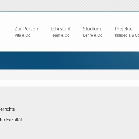
Zur Person
Lehrstuhl
Studium
Projekte
Vita & Co
Team & Co
Lehre & Co
kidipedia & C
errichts
he Fakultät