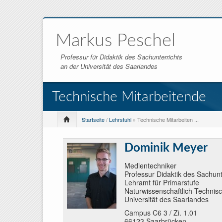
Markus Peschel
Professur für Didaktik des Sachunterrichts
an der Universität des Saarlandes
Technische Mitarbeitende
Startseite
/
Lehrstuhl
» Technische Mitarbeiten ...
Dominik Meyer
Medientechniker
Professur Didaktik des Sachunt
Lehramt für Primarstufe
Naturwissenschaftlich-Technisc
Universität des Saarlandes
Campus C6 3 / Zi. 1.01
66123 Saarbrücken