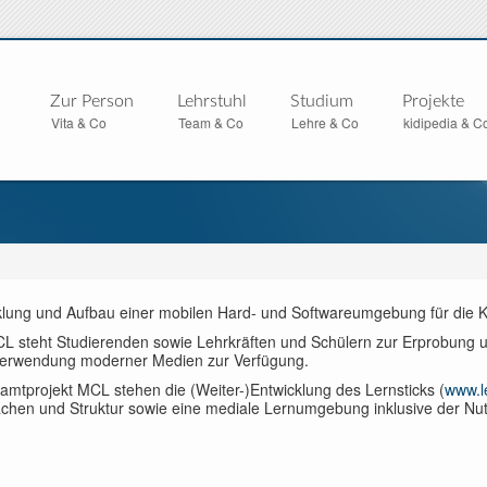
Zur Person
Lehrstuhl
Studium
Projekte
Vita & Co
Team & Co
Lehre & Co
kidipedia & C
klung und Aufbau einer mobilen Hard- und Softwareumgebung für die K
L steht Studierenden sowie Lehrkräften und Schülern zur Erprobung un
Verwendung moderner Medien zur Verfügung.
amtprojekt MCL stehen die (Weiter-)Entwicklung des Lernsticks (
www.le
ächen und Struktur sowie eine mediale Lernumgebung inklusive der Nu