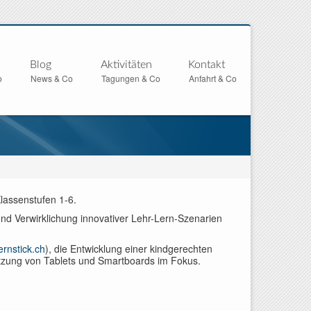
Blog
Aktivitäten
Kontakt
o
News & Co
Tagungen & Co
Anfahrt & Co
lassenstufen 1-6.
d Verwirklichung innovativer Lehr-Lern-Szenarien
rnstick.ch
), die Entwicklung einer kindgerechten
tzung von Tablets und Smartboards im Fokus.