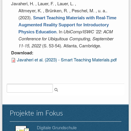
Javaheri, H. , Lauer, F. , Lauer, L. ,
Altmeyer, K. , Brünken, R. , Peschel, M. , u. a.
.
(2023).
Smart Teaching Materials with Real-Time
Augmented Reality Support for Introductory
. In
UbiComp/ISWC ’22: ACM
Physics Education
Conference for Ubiquitous Computing, September
11-15, 2022
(S. 53-54). Atlanta, Cambridge.
Download:
Javaheri et al. (2023) - Smart Teaching Materials.pdf
Suche
Projekte im Fokus
Digitale Grundschule